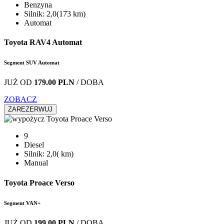
Benzyna
Silnik: 2,0(173 km)
Automat
Toyota RAV4 Automat
Segment SUV Automat
JUŻ OD
179.00 PLN
/ DOBA
ZOBACZ
ZAREZERWUJ
9
Diesel
Silnik: 2,0( km)
Manual
Toyota Proace Verso
Segment VAN+
JUŻ OD
199.00 PLN
/ DOBA