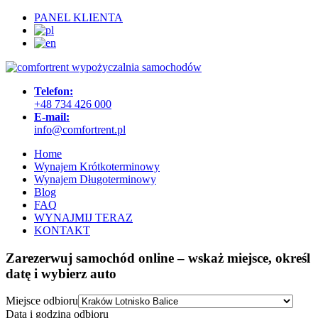
PANEL KLIENTA
Telefon:
+48 734 426 000
E-mail:
info@comfortrent.pl
Home
Wynajem Krótkoterminowy
Wynajem Długoterminowy
Blog
FAQ
WYNAJMIJ TERAZ
KONTAKT
Zarezerwuj samochód online – wskaż miejsce, określ
datę i wybierz auto
Miejsce odbioru
Data i godzina odbioru