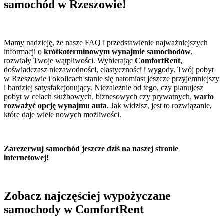
samochód w Rzeszowie!
Mamy nadzieję, że nasze FAQ i przedstawienie najważniejszych
informacji o
krótkoterminowym wynajmie samochodów
,
rozwiały Twoje wątpliwości. Wybierając
ComfortRent
,
doświadczasz niezawodności, elastyczności i wygody. Twój pobyt
w Rzeszowie i okolicach stanie się natomiast jeszcze przyjemniejszy
i bardziej satysfakcjonujący. Niezależnie od tego, czy planujesz
pobyt w celach służbowych, biznesowych czy prywatnych,
warto
rozważyć opcję wynajmu auta
. Jak widzisz, jest to rozwiązanie,
które daje wiele nowych możliwości.
Zarezerwuj samochód jeszcze dziś na naszej stronie
internetowej!
Zobacz najczęściej wypożyczane
samochody w ComfortRent