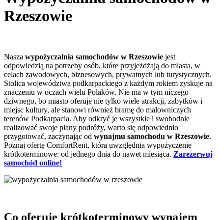
Rzeszowie
Nasza
wypożyczalnia samochodów w Rzeszowie
jest
odpowiedzią na potrzeby osób, które przyjeżdżają do miasta, w
celach zawodowych, biznesowych, prywatnych lub turystycznych.
Stolica województwa podkarpackiego z każdym rokiem zyskuje na
znaczeniu w oczach wielu Polaków. Nie ma w tym niczego
dziwnego, bo miasto oferuje nie tylko wiele atrakcji, zabytków i
miejsc kultury, ale stanowi również bramę do malowniczych
terenów Podkarpacia. Aby odkryć je wszystkie i swobodnie
realizować swoje plany podróży, warto się odpowiednio
przygotować, zaczynając od
wynajmu samochodu w Rzeszowie
.
Poznaj ofertę ComfortRent, która uwzględnia wypożyczenie
krótkoterminowe: od jednego dnia do nawet miesiąca.
Zarezerwuj
samochód online!
Co oferuje krótkoterminowy wynajem