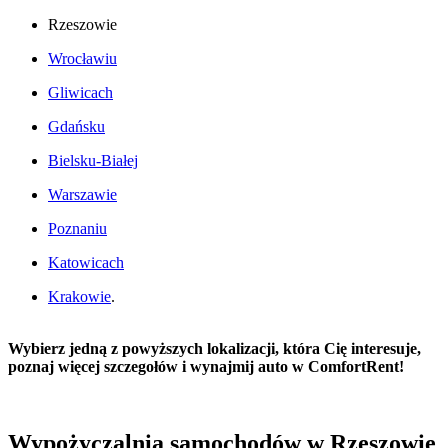
Rzeszowie
Wrocławiu
Gliwicach
Gdańsku
Bielsku-Białej
Warszawie
Poznaniu
Katowicach
Krakowie
.
Wybierz jedną z powyższych lokalizacji, która Cię interesuje,
poznaj więcej szczegołów i wynajmij auto w ComfortRent!
Wypożyczalnia samochodów w Rzeszowie