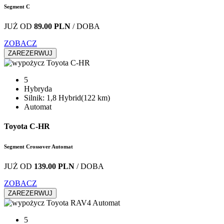
Segment C
JUŻ OD
89.00 PLN
/ DOBA
ZOBACZ
ZAREZERWUJ
5
Hybryda
Silnik: 1,8 Hybrid(122 km)
Automat
Toyota C-HR
Segment Crossover Automat
JUŻ OD
139.00 PLN
/ DOBA
ZOBACZ
ZAREZERWUJ
5