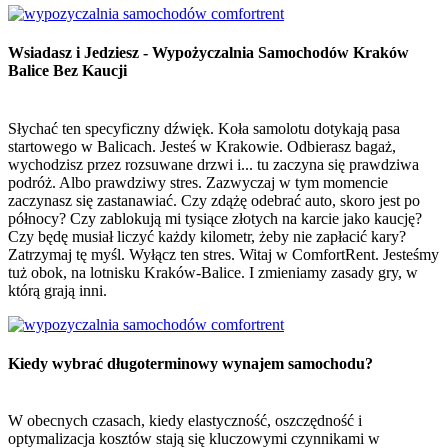
Wsiadasz i Jedziesz - Wypożyczalnia Samochodów Kraków
Balice Bez Kaucji
Słychać ten specyficzny dźwięk. Koła samolotu dotykają pasa
startowego w Balicach. Jesteś w Krakowie. Odbierasz bagaż,
wychodzisz przez rozsuwane drzwi i... tu zaczyna się prawdziwa
podróż. Albo prawdziwy stres. Zazwyczaj w tym momencie
zaczynasz się zastanawiać. Czy zdążę odebrać auto, skoro jest po
północy? Czy zablokują mi tysiące złotych na karcie jako kaucję?
Czy będę musiał liczyć każdy kilometr, żeby nie zapłacić kary?
Zatrzymaj tę myśl. Wyłącz ten stres. Witaj w ComfortRent. Jesteśmy
tuż obok, na lotnisku Kraków-Balice. I zmieniamy zasady gry, w
którą grają inni.
Kiedy wybrać długoterminowy wynajem samochodu?
W obecnych czasach, kiedy elastyczność, oszczędność i
optymalizacja kosztów stają się kluczowymi czynnikami w