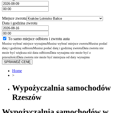
Miejsce zwrotu
Data i godzina zwrotu
To samo miejsce odbioru i zwrotu auta
Musisz wybrać miejsce wynajmu
Musisz wybrać miejsce zwrotu
Musisz podać
datę i godzinę odbioru
Musisz podać datę i godzinę zwrotu
Data zwrotu nie
może być większa niż data odbioru
Data wynajmu nie może być z
przeszłości
Data zwrotu nie może być mniejsza od daty wynajmu
SPRAWDŹ CENĘ
Home
>
Wypożyczalnia samochodów
Rzeszów
Wypożyczalnia samochodów w