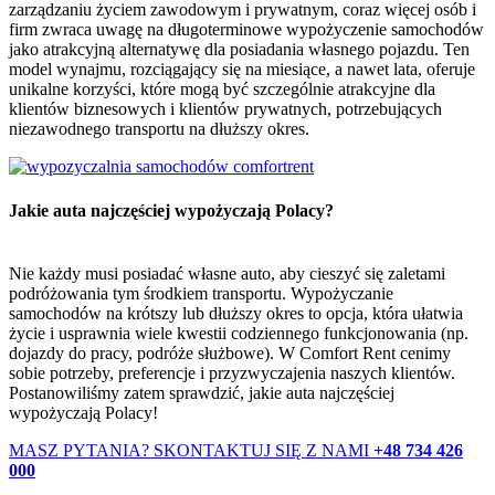
zarządzaniu życiem zawodowym i prywatnym, coraz więcej osób i
firm zwraca uwagę na długoterminowe wypożyczenie samochodów
jako atrakcyjną alternatywę dla posiadania własnego pojazdu. Ten
model wynajmu, rozciągający się na miesiące, a nawet lata, oferuje
unikalne korzyści, które mogą być szczególnie atrakcyjne dla
klientów biznesowych i klientów prywatnych, potrzebujących
niezawodnego transportu na dłuższy okres.
Jakie auta najczęściej wypożyczają Polacy?
Nie każdy musi posiadać własne auto, aby cieszyć się zaletami
podróżowania tym środkiem transportu. Wypożyczanie
samochodów na krótszy lub dłuższy okres to opcja, która ułatwia
życie i usprawnia wiele kwestii codziennego funkcjonowania (np.
dojazdy do pracy, podróże służbowe). W Comfort Rent cenimy
sobie potrzeby, preferencje i przyzwyczajenia naszych klientów.
Postanowiliśmy zatem sprawdzić, jakie auta najczęściej
wypożyczają Polacy!
MASZ PYTANIA? SKONTAKTUJ SIĘ Z NAMI
+48 734 426
000