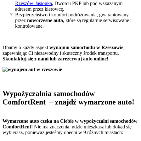
Rzeszów-Jasionka
, Dworcu PKP lub pod wskazanym
adresem przez kierowcę.
Bezpieczeństwo i komfort podróżowania, gwarantowany
przez
nowoczesne auta
, które są regularnie serwisowane i
kontrolowane.
Dbamy o każdy aspekt
wynajmu samochodu w Rzeszowie
,
zapewniając Ci niezawodny i skuteczny środek transportu.
Skontaktuj się z nami lub zarezerwuj auto online!
Wypożyczalnia samochodów
ComfortRent
– znajdź wymarzone auto!
Wymarzone auto czeka na Ciebie w wypożyczalni samochodów
ComfortRent!
Nie ma znaczenia, gdzie mieszkasz lub dokąd się
wybierasz, ponieważ jesteśmy obecni w 9 różnych miastach: