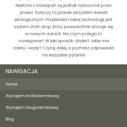
Niektóre z rozwiązań są jednak narzucone przez
prawo. Dotyczy to przede wszystkim kwestii
ekologicznych. Przykładem takiej technologii jest
system start-stop, który powszechnie stosuje się
w nowych autach. Na czym polega to
rozwiązanie? W jaki sposób działa? Jakie ma
zalety i wady? Czytaj dalej, a poznasz odpowiedzi
na wszystkie pytania!
NAWIGACJA
Home
Wynajem Krótkoterminowy
Wynajem Długoterminowy
Blog