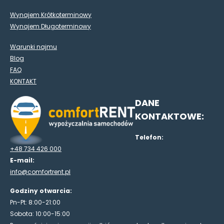
Wynajem Krótkoterminowy
Wynajem Długoterminowy
Warunki najmu
Blog
FAQ
KONTAKT
DANE
KONTAKTOWE:
Telefon:
+48 734 426 000
E-mail:
info@comfortrent.pl
Godziny otwarcia:
Pn-Pt: 8:00-21:00
Sobota: 10:00-15:00