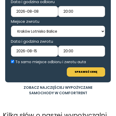
Data i godzina odbioru
Miejsce zwrotu
Data i godzina zwrotu
To samo miejsce odbioru i zwrotu auta
SPRAWDŹ CENĘ
ZOBACZ NAJCZĘŚCIEJ WYPOŻYCZANE
SAMOCHODY W COMFORTRENT
Kilka słów o naszej wypożyczalni