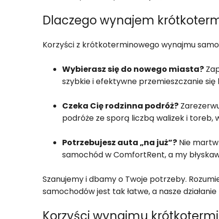
Dlaczego wynajem krótkoter
Korzyści z krótkoterminowego wynajmu samoc
Wybierasz się do nowego miasta?
Zap
szybkie i efektywne przemieszczanie się
Czeka Cię rodzinna podróż?
Zarezerwuj
podróże ze sporą liczbą walizek i tore
Potrzebujesz auta „na już”?
Nie martw 
samochód w ComfortRent, a my błyskawic
Szanujemy i dbamy o Twoje potrzeby. Rozumie
samochodów jest tak łatwe, a nasze działanie
Korzyści wynajmu krótkoter