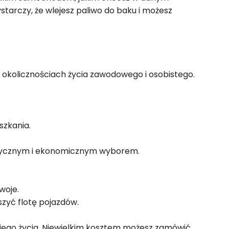
starczy, że wlejesz paliwo do baku i możesz
 okolicznościach życia zawodowego i osobistego.
szkania.
raktycznym i ekonomicznym wyborem.
woje.
szyć flotę pojazdów.
ojego życia. Niewielkim kosztem możesz zamówić