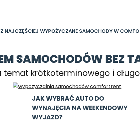
Z NAJCZĘŚCIEJ WYPOŻYCZANE SAMOCHODY W COMFO
M SAMOCHODÓW BEZ T
na temat krótkoterminowego i dłu
JAK WYBRAĆ AUTO DO
WYNAJĘCIA NA WEEKENDOWY
WYJAZD?