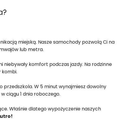
a?
nikacją miejską. Nasze samochody pozwolą Ci na
ramwajów lub metra.
ni niebywały komfort podczas jazdy. Na rodzinne
y kombi.
 do przedszkola. W 5 minut wynajmiesz dowolny
w ciągu 1 dnia roboczego.
jące. Właśnie dlatego wypożyczenie naszych
jutro!