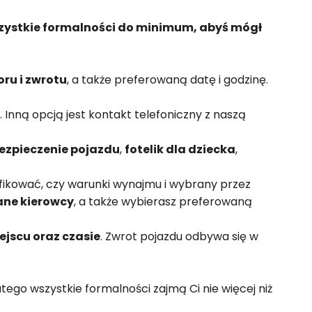
zystkie formalności do minimum, abyś mógł
oru i zwrotu
, a także preferowaną datę i godzinę.
. Inną opcją jest kontakt telefoniczny z naszą
ezpieczenie pojazdu
,
fotelik dla dziecka
,
yfikować, czy warunki wynajmu i wybrany przez
ane kierowcy
, a także wybierasz preferowaną
jscu oraz czasie
. Zwrot pojazdu odbywa się w
latego wszystkie formalności zajmą Ci nie więcej niż