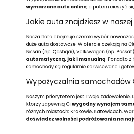
wymarzone auto online
, a potem cieszyć s
Jakie auta znajdziesz w nasz
Nasza flota obejmuje szeroki wybór nowoczes
duże auta dostawcze. W ofercie czekają na Cieb
Nissan (np. Qashqai), Volkswagen (np. Passat)
automatyczną, jak i manualną
. Ponadto z 
samochody są regularnie serwisowane i gotow
Wypożyczalnia samochodów Com
Naszym priorytetem jest Twoje zadowolenie. D
którzy zapewnią Ci
wygodny wynajem samoch
różnych miastach: Krakowie, Katowicach, Warsz
doświadcz wolności podróżowania na naj