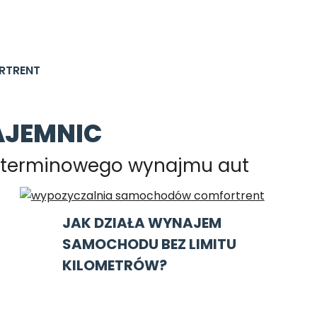
RTRENT
AJEMNIC
goterminowego wynajmu aut
JAK DZIAŁA WYNAJEM
SAMOCHODU BEZ LIMITU
KILOMETRÓW?