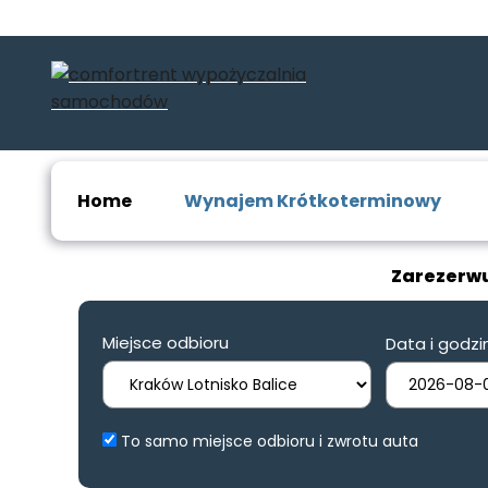
Home
Wynajem Krótkoterminowy
Zarezerwu
Miejsce odbioru
Data i godzi
To samo miejsce odbioru i zwrotu auta