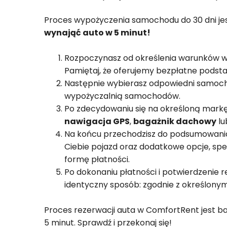
Proces wypożyczenia samochodu do 30 dni jes
wynająć auto w 5 minut!
Rozpoczynasz od określenia warunków wy
Pamiętaj, że oferujemy bezpłatne podsta
Następnie wybierasz odpowiedni samoch
wypożyczalnią samochodów.
Po zdecydowaniu się na określoną markę
nawigacja GPS
,
bagażnik dachowy
l
Na końcu przechodzisz do podsumowania s
Ciebie pojazd oraz dodatkowe opcje, spe
formę płatności.
Po dokonaniu płatności i potwierdzenie 
identyczny sposób: zgodnie z określonym
Proces rezerwacji auta w ComfortRent jest ba
5 minut. Sprawdź i przekonaj się!