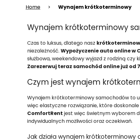
Home
>
Wynajem krótkoterminowy
Wynajem krótkoterminowy s
Czas to luksus, dlatego nasz
krótkotermino
niezależność.
Wypożyczenie auta online w
służbowa, weekendowy wyjazd z rodziną czy ki
Zarezerwuj teraz samochód online już od 7
Czym jest wynajem krótkot
Wynajem krótkoterminowy samochodów to us
więc elastyczne rozwiązanie, które doskonale 
ComfortRent
jest więc świetnym wyborem d
indywidualnych możliwości oraz oczekiwań.
Jak działa wynajem krótkoterminowy