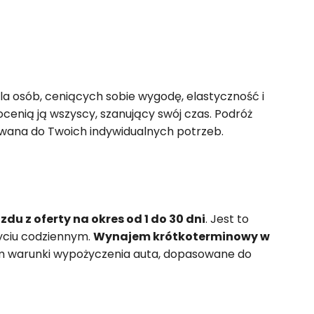
la osób, ceniących sobie wygodę, elastyczność i
docenią ją wszyscy, szanujący swój czas. Podróż
sowana do Twoich indywidualnych potrzeb.
u z oferty na okres od 1 do 30 dni
. Jest to
życiu codziennym.
Wynajem krótkoterminowy w
m warunki wypożyczenia auta, dopasowane do