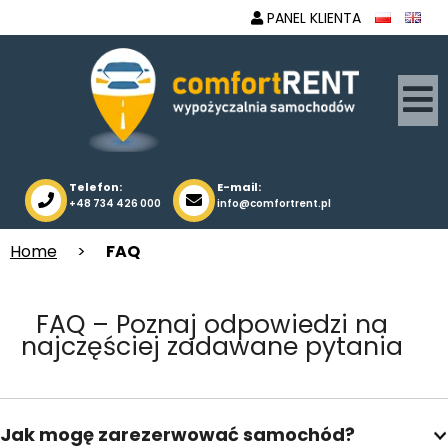
PANEL KLIENTA
Telefon:
E-mail:
+48 734 426 000
info@comfortrent.pl
Home
>
FAQ
FAQ – Poznaj odpowiedzi na
najczęściej zadawane pytania
Jak mogę zarezerwować samochód?