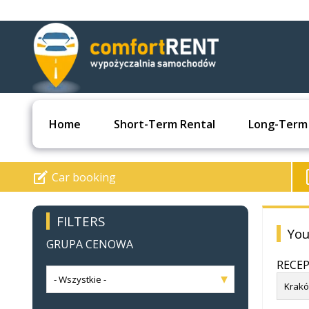
Home
Short-Term Rental
Long-Term
Car booking
FILTERS
You
GRUPA CENOWA
RECE